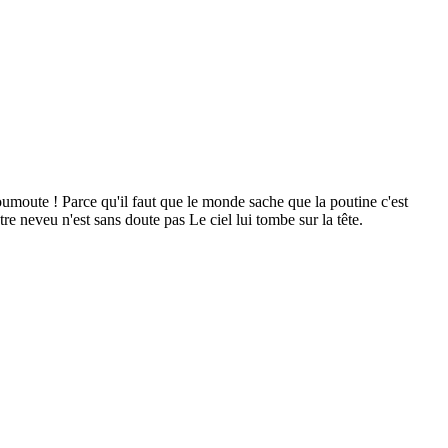
oumoute ! Parce qu'il faut que le monde sache que la poutine c'est
re neveu n'est sans doute pas Le ciel lui tombe sur la tête.