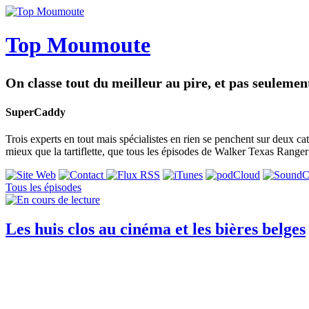
Top Moumoute
On classe tout du meilleur au pire, et pas seuleme
SuperCaddy
Trois experts en tout mais spécialistes en rien se penchent sur deux c
mieux que la tartiflette, que tous les épisodes de Walker Texas Ranger 
Tous les épisodes
Les huis clos au cinéma et les bières belges