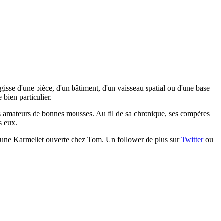
gisse d'une pièce, d'un bâtiment, d'un vaisseau spatial ou d'une base
bien particulier.
les amateurs de bonnes mousses. Au fil de sa chronique, ses compères
s eux.
est une Karmeliet ouverte chez Tom. Un follower de plus sur
Twitter
ou