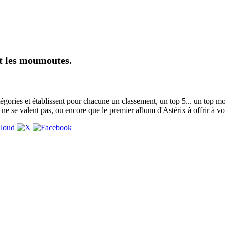
nt les moumoutes.
atégories et établissent pour chacune un classement, un top 5... un top m
ne se valent pas, ou encore que le premier album d'Astérix à offrir à vot