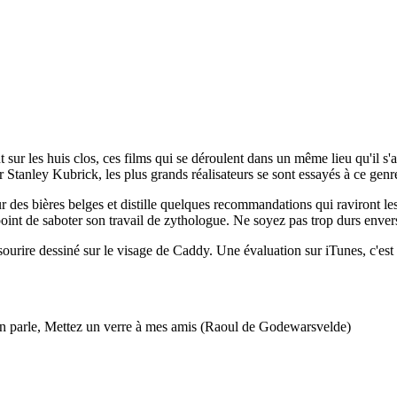
ur les huis clos, ces films qui se déroulent dans un même lieu qu'il s'a
tanley Kubrick, les plus grands réalisateurs se sont essayés à ce genre 
r des bières belges et distille quelques recommandations qui raviront 
int de saboter son travail de zythologue. Ne soyez pas trop durs enver
n sourire dessiné sur le visage de Caddy. Une évaluation sur iTunes, c'
n parle, Mettez un verre à mes amis (Raoul de Godewarsvelde)