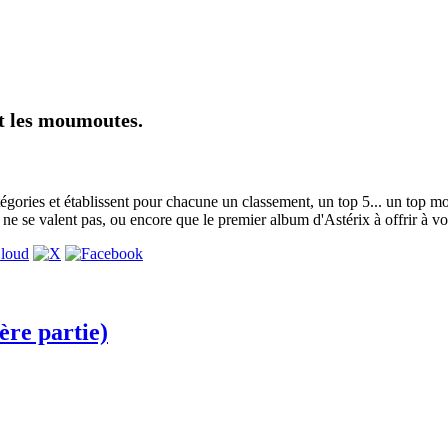
nt les moumoutes.
atégories et établissent pour chacune un classement, un top 5... un top m
ne se valent pas, ou encore que le premier album d'Astérix à offrir à vot
ère partie)