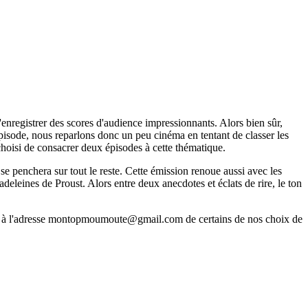
'enregistrer des scores d'audience impressionnants. Alors bien sûr,
t épisode, nous reparlons donc un peu cinéma en tentant de classer les
hoisi de consacrer deux épisodes à cette thématique.
se penchera sur tout le reste. Cette émission renoue aussi avec les
deleines de Proust. Alors entre deux anecdotes et éclats de rire, le ton
 à l'adresse montopmoumoute@gmail.com de certains de nos choix de