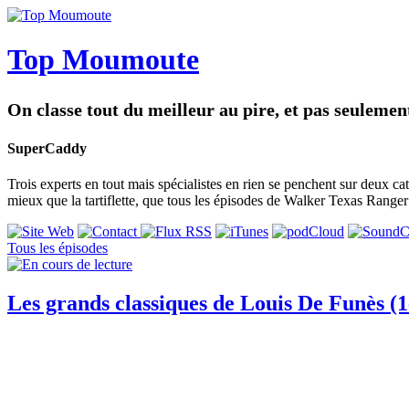
Top Moumoute
On classe tout du meilleur au pire, et pas seuleme
SuperCaddy
Trois experts en tout mais spécialistes en rien se penchent sur deux c
mieux que la tartiflette, que tous les épisodes de Walker Texas Ranger 
Tous les épisodes
Les grands classiques de Louis De Funès (1