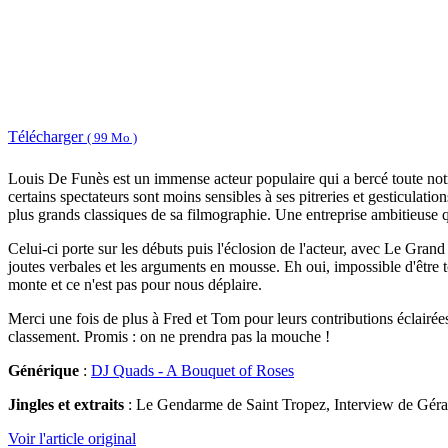
Télécharger
( 99 Mo )
Louis De Funès est un immense acteur populaire qui a bercé toute notre 
certains spectateurs sont moins sensibles à ses pitreries et gesticulati
plus grands classiques de sa filmographie. Une entreprise ambitieuse 
Celui-ci porte sur les débuts puis l'éclosion de l'acteur, avec Le Gra
joutes verbales et les arguments en mousse. Eh oui, impossible d'être t
monte et ce n'est pas pour nous déplaire.
Merci une fois de plus à Fred et Tom pour leurs contributions éclairée
classement. Promis : on ne prendra pas la mouche !
Générique
:
DJ Quads - A Bouquet of Roses
Jingles et extraits
: Le Gendarme de Saint Tropez, Interview de Géra
Voir l'article original