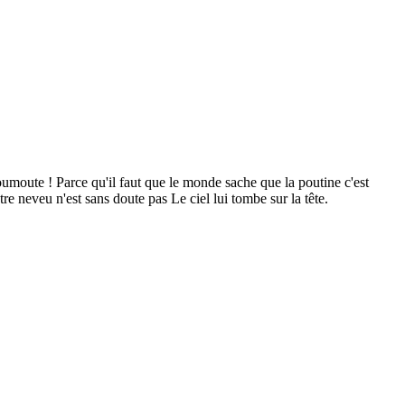
oumoute ! Parce qu'il faut que le monde sache que la poutine c'est
re neveu n'est sans doute pas Le ciel lui tombe sur la tête.