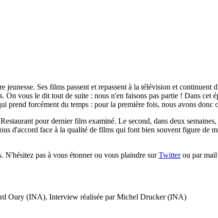
jeunesse. Ses films passent et repassent à la télévision et continuent d
ons. On vous le dit tout de suite : nous n'en faisons pas partie ! Dans ce
qui prend forcément du temps : pour la première fois, nous avons donc c
nd Restaurant pour dernier film examiné. Le second, dans deux semaines, 
ous d'accord face à la qualité de films qui font bien souvent figure de ma
s. N'hésitez pas à vous étonner ou vous plaindre sur
Twitter
ou par mail
rd Oury (INA), Interview réalisée par Michel Drucker (INA)