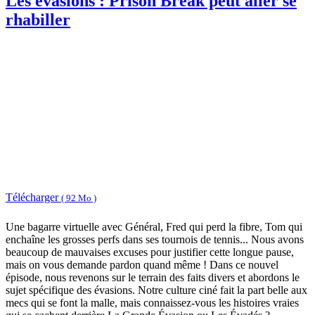
Les évasions : Prison Break peut aller se
rhabiller
Télécharger
( 92 Mo )
Une bagarre virtuelle avec Général, Fred qui perd la fibre, Tom qui
enchaîne les grosses perfs dans ses tournois de tennis... Nous avons
beaucoup de mauvaises excuses pour justifier cette longue pause,
mais on vous demande pardon quand même ! Dans ce nouvel
épisode, nous revenons sur le terrain des faits divers et abordons le
sujet spécifique des évasions. Notre culture ciné fait la part belle aux
mecs qui se font la malle, mais connaissez-vous les histoires vraies