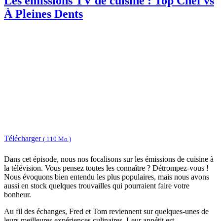
Les émissions TV de cuisine : Top Chef vs
À Pleines Dents
Télécharger
( 110 Mo )
Dans cet épisode, nous nos focalisons sur les émissions de cuisine à
la télévision. Vous pensez toutes les connaître ? Détrompez-vous !
Nous évoquons bien entendu les plus populaires, mais nous avons
aussi en stock quelques trouvailles qui pourraient faire votre
bonheur.
Au fil des échanges, Fred et Tom reviennent sur quelques-unes de
leurs meilleures expériences culinaires. Leur appétit est